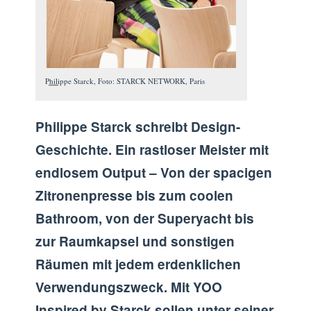
Philippe Starck, Foto: STARCK NETWORK, Paris
Philippe Starck schreibt Design-
Geschichte. Ein rastloser Meister mit
endlosem Output – Von der spacigen
Zitronenpresse bis zum coolen
Bathroom, von der Superyacht bis
zur Raumkapsel und sonstigen
Räumen mit jedem erdenklichen
Verwendungszweck. Mit YOO
Inspired by Starck sollen unter seiner