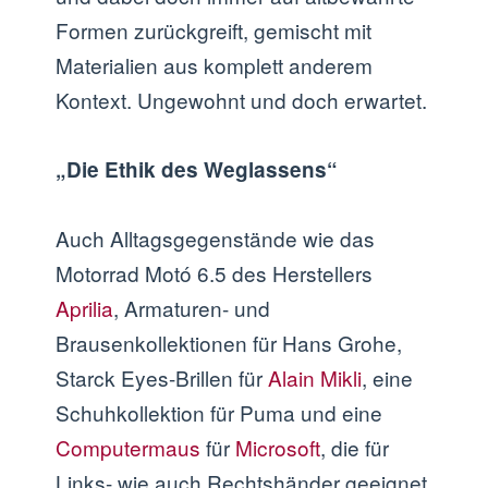
Formen zurückgreift, gemischt mit
Materialien aus komplett anderem
Kontext. Ungewohnt und doch erwartet.
„Die Ethik des Weglassens“
Auch Alltagsgegenstände wie das
Motorrad Motó 6.5 des Herstellers
Aprilia
, Armaturen- und
Brausenkollektionen für Hans Grohe,
Starck Eyes-Brillen für
Alain Mikli
, eine
Schuhkollektion für Puma und eine
Computermaus
für
Microsoft
, die für
Links- wie auch Rechtshänder geeignet