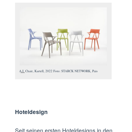
A.I. Chair, Kartell, 2022 Foto: STARCK NETWORK, Pais
Hoteldesign
Seit seinen ersten Hoteldesigns in den