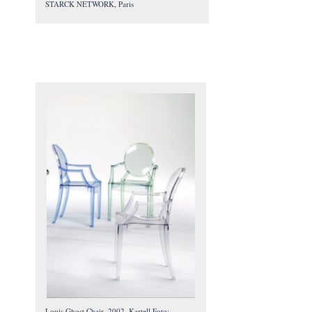
STARCK NETWORK, Paris
Louis Ghost Chair, 2002, Kartell Foto: