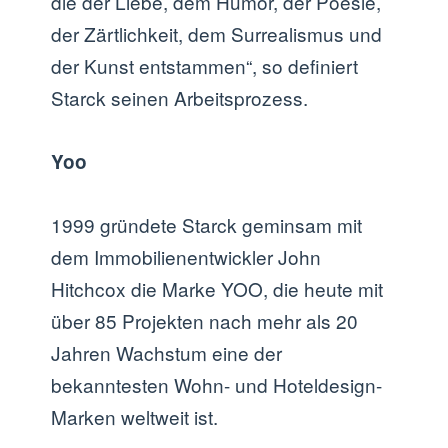
die der Liebe, dem Humor, der Poesie,
der Zärtlichkeit, dem Surrealismus und
der Kunst entstammen“, so definiert
Starck seinen Arbeitsprozess.
Yoo
1999 gründete Starck geminsam mit
dem Immobilienentwickler John
Hitchcox die Marke YOO, die heute mit
über 85 Projekten nach mehr als 20
Jahren Wachstum eine der
bekanntesten Wohn- und Hoteldesign-
Marken weltweit ist.