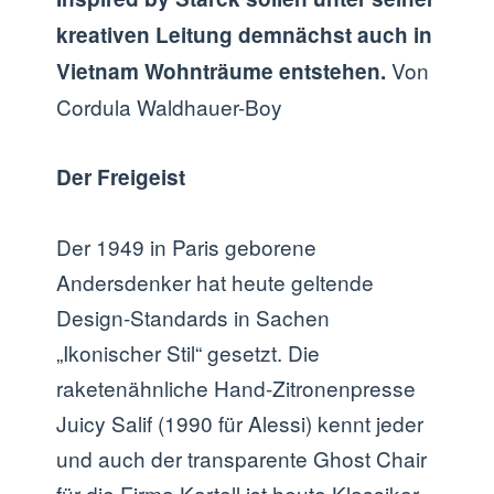
kreativen Leitung demnächst auch in
Von
Vietnam Wohnträume entstehen.
Cordula Waldhauer-Boy
Der Freigeist
Der 1949 in Paris geborene
Andersdenker hat heute geltende
Design-Standards in Sachen
„Ikonischer Stil“ gesetzt. Die
raketenähnliche Hand-Zitronenpresse
Juicy Salif (1990 für Alessi) kennt jeder
und auch der transparente Ghost Chair
für die Firma Kartell ist heute Klassiker