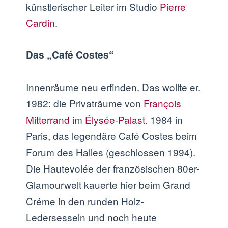
künstlerischer Leiter im Studio
Pierre
Cardin
.
Das „Café Costes“
Innenräume neu erfinden. Das wollte er.
1982: die Privaträume von
François
Mitterrand
im
Élysée-Palast
. 1984 in
Paris, das legendäre Café Costes beim
Forum des Halles (geschlossen 1994).
Die Hautevolée der französischen 80er-
Glamourwelt kauerte hier beim Grand
Créme in den runden Holz-
Ledersesseln und noch heute