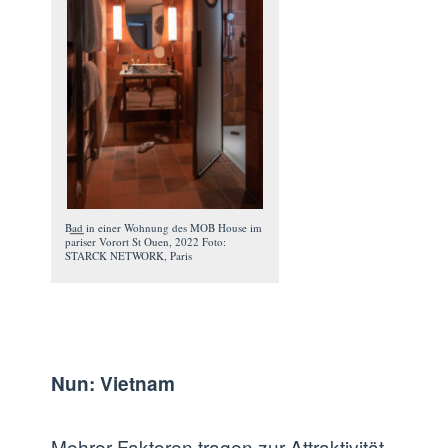
Bad in einer Wohnung des MOB House im
pariser Vorort St Ouen, 2022 Foto:
STARCK NETWORK, Paris
Nun: Vietnam
Mehrer Faktoren tragen zur Attraktivität