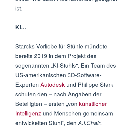
ist.
KI…
Starcks Vorliebe für Stühle mündete
bereits 2019 in dem Projekt des
sogenannten „KI-Stuhls“. Ein Team des
US-amerikanischen 3D-Software-
Experten
Autodesk
und Philippe Stark
schufen den – nach Angaben der
Beteiligten – ersten „von
künstlicher
Intelligenz
und Menschen gemeinsam
entwickelten Stuhl“, den
.
A.I.Chair