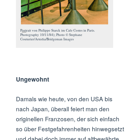
Portrait von Philippe Starck im Cafe Costes in Paris.
Photography 10/11/84); Photo © Stephane
Couturier/Artedia/Bridgeman Images
Ungewohnt
Damals wie heute, von den USA bis
nach Japan, überall feiert man den
originellen Franzosen, der sich einfach
so über Festgefahrenheiten hinwegsetzt
und dabei doch immer auf altbewährte