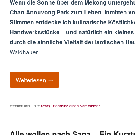
Wenn die Sonne über dem Mekong untergeht,
Chao Anouvong Park zum Leben. Inmitten von
Stimmen entdecke ich kulinarische Köstlichke
Handwerksstücke – und natürlich ein kleines M
durch die sinnliche Vielfalt der laotischen H
Waldhauer
Weiterlesen
→
Veröffentlicht unter
Story
|
Schreibe einen Kommentar
Alle wollen nach Sapa – Ein Kurztr