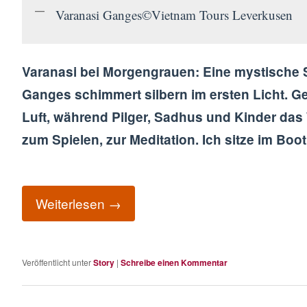
Varanasi Ganges©Vietnam Tours Leverkusen
Varanasi
bei Morgengrauen: Eine mystische Sti
Ganges schimmert silbern im ersten Licht. G
Luft, während Pilger, Sadhus und Kinder das 
zum Spielen, zur Meditation. Ich sitze im Boo
Weiterlesen
→
Veröffentlicht unter
Story
|
Schreibe einen Kommentar