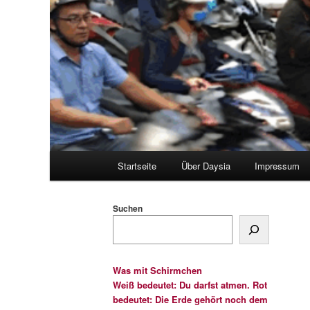
Hauptmenü
Startseite
Über Daysia
Impressum
Suchen
Was mit Schirmchen
Weiß bedeutet: Du darfst atmen. Rot
bedeutet: Die Erde gehört noch dem