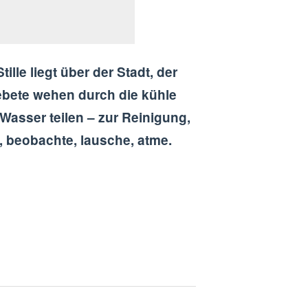
lle liegt über der Stadt, der
ebete wehen durch die kühle
Wasser teilen – zur Reinigung,
t, beobachte, lausche, atme.