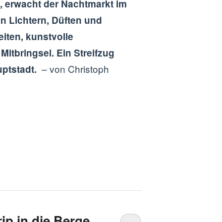
 erwacht der Nachtmarkt im
 Lichtern, Düften und
iten, kunstvolle
itbringsel. Ein Streifzug
– von Christoph
auptstadt.
ip in die Berge